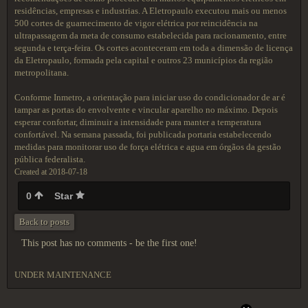
residências, empresas e industrias. A Eletropaulo executou mais ou menos
500 cortes de guarnecimento de vigor elétrica por reincidência na
ultrapassagem da meta de consumo estabelecida para racionamento, entre
segunda e terça-feira. Os cortes aconteceram em toda a dimensão de licença
da Eletropaulo, formada pela capital e outros 23 municípios da região
metropolitana.
Conforme Inmetro, a orientação para iniciar uso do condicionador de ar é
tampar as portas do envolvente e vincular aparelho no máximo. Depois
esperar confortar, diminuir a intensidade para manter a temperatura
confortável. Na semana passada, foi publicada portaria estabelecendo
medidas para monitorar uso de força elétrica e agua em órgãos da gestão
pública federalista.
Created at 2018-07-18
0
Star
Back to posts
This post has no comments - be the first one!
UNDER MAINTENANCE