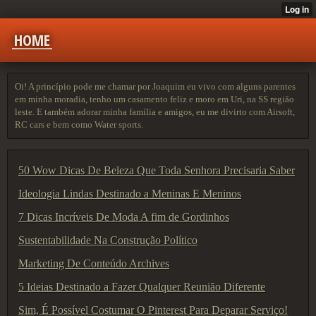
HOME
Oi! A princípio pode me chamar por Joaquim eu vivo com alguns parentes
em minha moradia, tenho um casamento feliz e moro em Uri, na SS regiăo
leste. E também adorar minha família e amigos, eu me divirto com Airsoft,
RC cars e bem como Water sports.
50 Wow Dicas De Beleza Que Toda Senhora Precisaria Saber
Ideologia Lindas Destinado a Meninas E Meninos
7 Dicas Incríveis De Moda A fim de Gordinhos
Sustentabilidade Na Construção Político
Marketing De Conteúdo Archives
5 Ideias Destinado a Fazer Qualquer Reunião Diferente
Sim, É Possível Costumar O Pinterest Para Deparar Serviço!